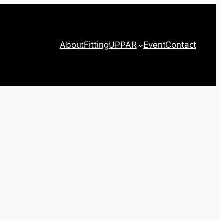
About
Fitting
UPPAR
Event
Contact