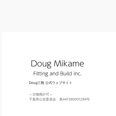
Doug三瓶 公式ウェブサイト
＜古物商許可＞
千葉県公安委員会 第441390001294号