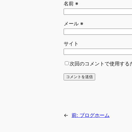
名前
※
メール
※
サイト
次回のコメントで使用する
←
前:
ブログホーム