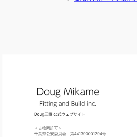
Doug三瓶 公式ウェブサイト
＜古物商許可＞
千葉県公安委員会 第441390001294号