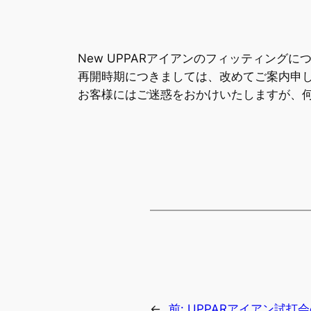
New UPPARアイアンのフィッティン
再開時期につきましては、改めてご案内申
お客様にはご迷惑をおかけいたしますが、
←
前:
UPPARアイアン試打